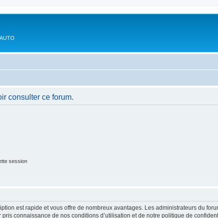
'AUTO
ir consulter ce forum.
tte session
cription est rapide et vous offre de nombreux avantages. Les administrateurs du fo
ir pris connaissance de nos conditions d’utilisation et de notre politique de confide