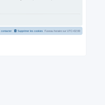
 contacter
Supprimer les cookies
Fuseau horaire sur
UTC+02:00