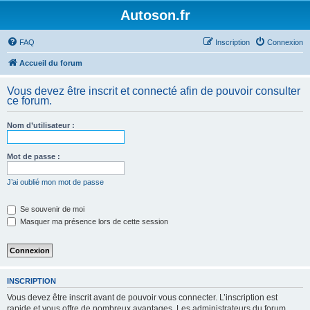
Autoson.fr
FAQ
Inscription
Connexion
Accueil du forum
Vous devez être inscrit et connecté afin de pouvoir consulter
ce forum.
Nom d’utilisateur :
Mot de passe :
J’ai oublié mon mot de passe
Se souvenir de moi
Masquer ma présence lors de cette session
INSCRIPTION
Vous devez être inscrit avant de pouvoir vous connecter. L’inscription est
rapide et vous offre de nombreux avantages. Les administrateurs du forum