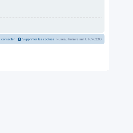
 contacter
Supprimer les cookies
Fuseau horaire sur
UTC+02:00