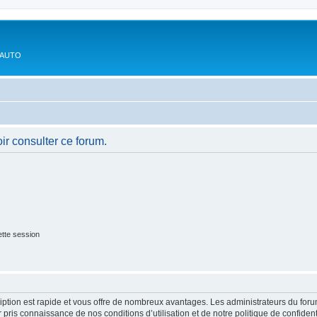
'AUTO
ir consulter ce forum.
tte session
cription est rapide et vous offre de nombreux avantages. Les administrateurs du fo
ir pris connaissance de nos conditions d’utilisation et de notre politique de confide