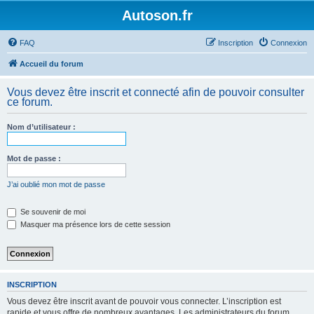
Autoson.fr
FAQ
Inscription
Connexion
Accueil du forum
Vous devez être inscrit et connecté afin de pouvoir consulter
ce forum.
Nom d’utilisateur :
Mot de passe :
J’ai oublié mon mot de passe
Se souvenir de moi
Masquer ma présence lors de cette session
INSCRIPTION
Vous devez être inscrit avant de pouvoir vous connecter. L’inscription est
rapide et vous offre de nombreux avantages. Les administrateurs du forum