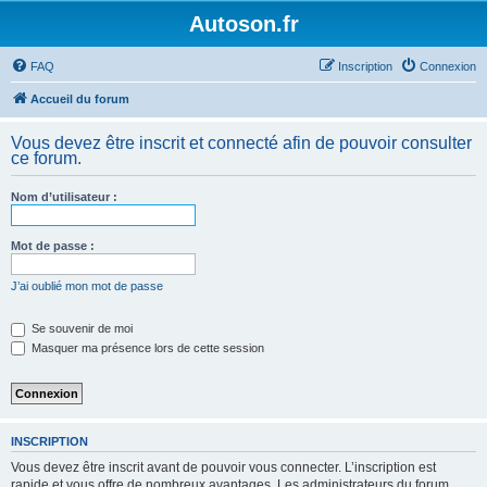
Autoson.fr
FAQ
Inscription
Connexion
Accueil du forum
Vous devez être inscrit et connecté afin de pouvoir consulter
ce forum.
Nom d’utilisateur :
Mot de passe :
J’ai oublié mon mot de passe
Se souvenir de moi
Masquer ma présence lors de cette session
INSCRIPTION
Vous devez être inscrit avant de pouvoir vous connecter. L’inscription est
rapide et vous offre de nombreux avantages. Les administrateurs du forum