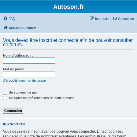
Autoson.fr
FAQ
Inscription
Connexion
Accueil du forum
Vous devez être inscrit et connecté afin de pouvoir consulter
ce forum.
Nom d’utilisateur :
Mot de passe :
J’ai oublié mon mot de passe
Se souvenir de moi
Masquer ma présence lors de cette session
INSCRIPTION
Vous devez être inscrit avant de pouvoir vous connecter. L’inscription est
rapide et vous offre de nombreux avantages. Les administrateurs du forum