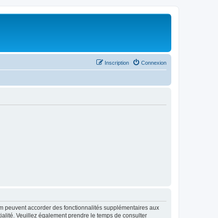
Inscription
Connexion
rum peuvent accorder des fonctionnalités supplémentaires aux
ntialité. Veuillez également prendre le temps de consulter