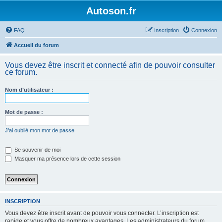
Autoson.fr
FAQ
Inscription
Connexion
Accueil du forum
Vous devez être inscrit et connecté afin de pouvoir consulter
ce forum.
Nom d’utilisateur :
Mot de passe :
J’ai oublié mon mot de passe
Se souvenir de moi
Masquer ma présence lors de cette session
INSCRIPTION
Vous devez être inscrit avant de pouvoir vous connecter. L’inscription est
rapide et vous offre de nombreux avantages. Les administrateurs du forum