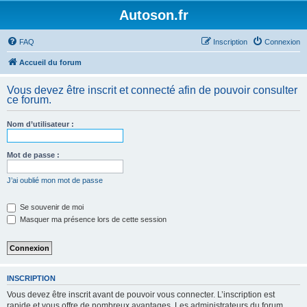
Autoson.fr
FAQ
Inscription
Connexion
Accueil du forum
Vous devez être inscrit et connecté afin de pouvoir consulter
ce forum.
Nom d’utilisateur :
Mot de passe :
J’ai oublié mon mot de passe
Se souvenir de moi
Masquer ma présence lors de cette session
INSCRIPTION
Vous devez être inscrit avant de pouvoir vous connecter. L’inscription est
rapide et vous offre de nombreux avantages. Les administrateurs du forum