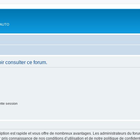
'AUTO
ir consulter ce forum.
tte session
cription est rapide et vous offre de nombreux avantages. Les administrateurs du fo
ir pris connaissance de nos conditions d’utilisation et de notre politique de confide