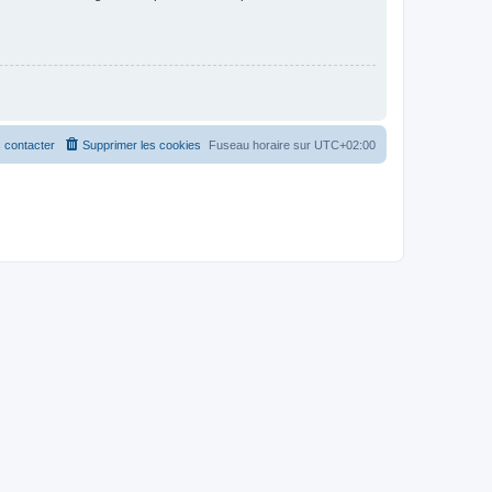
 contacter
Supprimer les cookies
Fuseau horaire sur
UTC+02:00