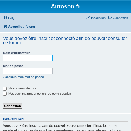
Autoson.fr
FAQ
Inscription
Connexion
Accueil du forum
Vous devez être inscrit et connecté afin de pouvoir consulter
ce forum.
Nom d’utilisateur :
Mot de passe :
J’ai oublié mon mot de passe
Se souvenir de moi
Masquer ma présence lors de cette session
INSCRIPTION
Vous devez être inscrit avant de pouvoir vous connecter. L’inscription est
rapide et vous offre de nombreux avantages. Les administrateurs du forum