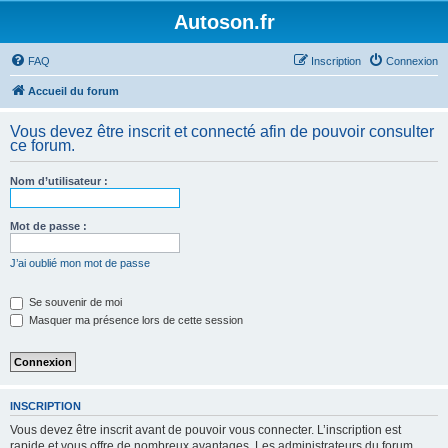
Autoson.fr
FAQ
Inscription
Connexion
Accueil du forum
Vous devez être inscrit et connecté afin de pouvoir consulter
ce forum.
Nom d’utilisateur :
Mot de passe :
J’ai oublié mon mot de passe
Se souvenir de moi
Masquer ma présence lors de cette session
INSCRIPTION
Vous devez être inscrit avant de pouvoir vous connecter. L’inscription est
rapide et vous offre de nombreux avantages. Les administrateurs du forum