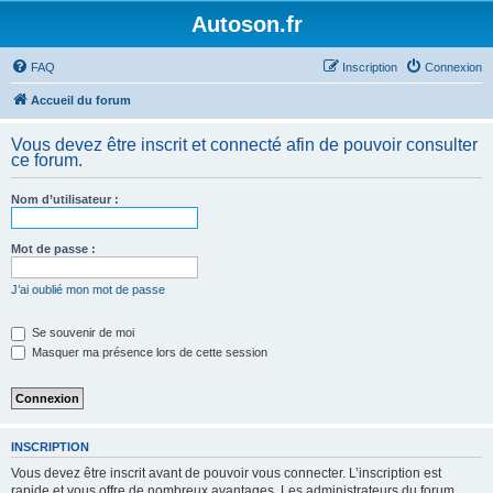
Autoson.fr
FAQ
Inscription
Connexion
Accueil du forum
Vous devez être inscrit et connecté afin de pouvoir consulter
ce forum.
Nom d’utilisateur :
Mot de passe :
J’ai oublié mon mot de passe
Se souvenir de moi
Masquer ma présence lors de cette session
INSCRIPTION
Vous devez être inscrit avant de pouvoir vous connecter. L’inscription est
rapide et vous offre de nombreux avantages. Les administrateurs du forum