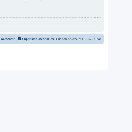
 contacter
Supprimer les cookies
Fuseau horaire sur
UTC+02:00