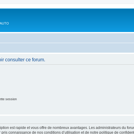
'AUTO
ir consulter ce forum.
tte session
cription est rapide et vous offre de nombreux avantages. Les administrateurs du fo
ir pris connaissance de nos conditions d’utilisation et de notre politique de confide