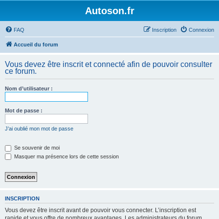
Autoson.fr
FAQ
Inscription
Connexion
Accueil du forum
Vous devez être inscrit et connecté afin de pouvoir consulter
ce forum.
Nom d’utilisateur :
Mot de passe :
J’ai oublié mon mot de passe
Se souvenir de moi
Masquer ma présence lors de cette session
INSCRIPTION
Vous devez être inscrit avant de pouvoir vous connecter. L’inscription est
rapide et vous offre de nombreux avantages. Les administrateurs du forum