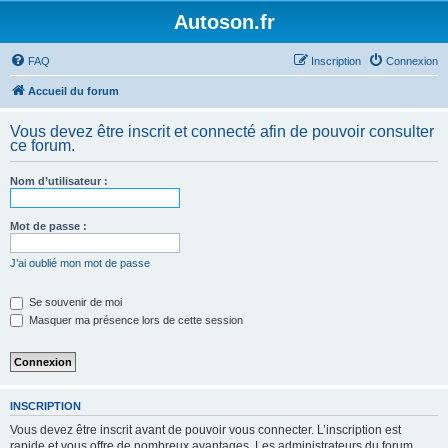
Autoson.fr
FAQ
Inscription
Connexion
Accueil du forum
Vous devez être inscrit et connecté afin de pouvoir consulter
ce forum.
Nom d’utilisateur :
Mot de passe :
J’ai oublié mon mot de passe
Se souvenir de moi
Masquer ma présence lors de cette session
INSCRIPTION
Vous devez être inscrit avant de pouvoir vous connecter. L’inscription est
rapide et vous offre de nombreux avantages. Les administrateurs du forum