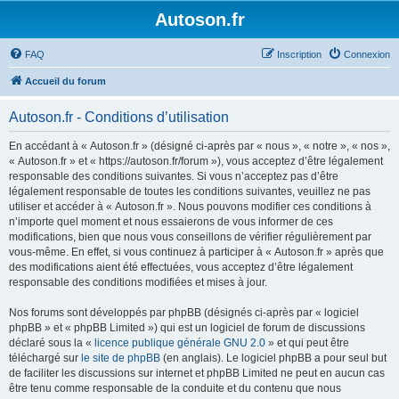
Autoson.fr
FAQ
Inscription
Connexion
Accueil du forum
Autoson.fr - Conditions d’utilisation
En accédant à « Autoson.fr » (désigné ci-après par « nous », « notre », « nos »,
« Autoson.fr » et « https://autoson.fr/forum »), vous acceptez d’être légalement
responsable des conditions suivantes. Si vous n’acceptez pas d’être
légalement responsable de toutes les conditions suivantes, veuillez ne pas
utiliser et accéder à « Autoson.fr ». Nous pouvons modifier ces conditions à
n’importe quel moment et nous essaierons de vous informer de ces
modifications, bien que nous vous conseillons de vérifier régulièrement par
vous-même. En effet, si vous continuez à participer à « Autoson.fr » après que
des modifications aient été effectuées, vous acceptez d’être légalement
responsable des conditions modifiées et mises à jour.
Nos forums sont développés par phpBB (désignés ci-après par « logiciel
phpBB » et « phpBB Limited ») qui est un logiciel de forum de discussions
déclaré sous la «
licence publique générale GNU 2.0
» et qui peut être
téléchargé sur
le site de phpBB
(en anglais). Le logiciel phpBB a pour seul but
de faciliter les discussions sur internet et phpBB Limited ne peut en aucun cas
être tenu comme responsable de la conduite et du contenu que nous