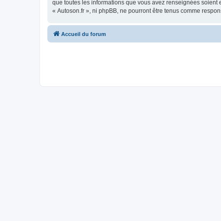
que toutes les informations que vous avez renseignées soient e
« Autoson.fr », ni phpBB, ne pourront être tenus comme respon
Accueil du forum