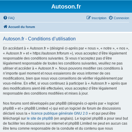
Autoson.fr
FAQ
Inscription
Connexion
Accueil du forum
Autoson.fr - Conditions d’utilisation
En accédant à « Autoson.fr » (désigné ci-après par « nous », « notre », « nos »,
« Autoson.fr » et « https://autoson.fr/forum »), vous acceptez d’être légalement
responsable des conditions suivantes. Si vous n’acceptez pas d’être
légalement responsable de toutes les conditions suivantes, veuillez ne pas
utiliser et accéder à « Autoson.fr ». Nous pouvons modifier ces conditions à
n’importe quel moment et nous essaierons de vous informer de ces
modifications, bien que nous vous conseillons de vérifier régulièrement par
vous-même. En effet, si vous continuez à participer à « Autoson.fr » après que
des modifications aient été effectuées, vous acceptez d’être légalement
responsable des conditions modifiées et mises à jour.
Nos forums sont développés par phpBB (désignés ci-après par « logiciel
phpBB » et « phpBB Limited ») qui est un logiciel de forum de discussions
déclaré sous la «
licence publique générale GNU 2.0
» et qui peut être
téléchargé sur
le site de phpBB
(en anglais). Le logiciel phpBB a pour seul but
de faciliter les discussions sur internet et phpBB Limited ne peut en aucun cas
être tenu comme responsable de la conduite et du contenu que nous