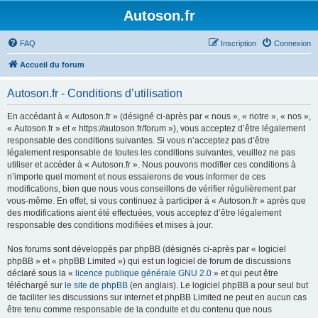
Autoson.fr
FAQ
Inscription
Connexion
Accueil du forum
Autoson.fr - Conditions d’utilisation
En accédant à « Autoson.fr » (désigné ci-après par « nous », « notre », « nos »,
« Autoson.fr » et « https://autoson.fr/forum »), vous acceptez d’être légalement
responsable des conditions suivantes. Si vous n’acceptez pas d’être
légalement responsable de toutes les conditions suivantes, veuillez ne pas
utiliser et accéder à « Autoson.fr ». Nous pouvons modifier ces conditions à
n’importe quel moment et nous essaierons de vous informer de ces
modifications, bien que nous vous conseillons de vérifier régulièrement par
vous-même. En effet, si vous continuez à participer à « Autoson.fr » après que
des modifications aient été effectuées, vous acceptez d’être légalement
responsable des conditions modifiées et mises à jour.
Nos forums sont développés par phpBB (désignés ci-après par « logiciel
phpBB » et « phpBB Limited ») qui est un logiciel de forum de discussions
déclaré sous la «
licence publique générale GNU 2.0
» et qui peut être
téléchargé sur
le site de phpBB
(en anglais). Le logiciel phpBB a pour seul but
de faciliter les discussions sur internet et phpBB Limited ne peut en aucun cas
être tenu comme responsable de la conduite et du contenu que nous