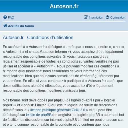
Autoson.fr
FAQ
Inscription
Connexion
Accueil du forum
Autoson.fr - Conditions d’utilisation
En accédant à « Autoson.fr » (désigné ci-après par « nous », « notre », « nos »,
« Autoson.fr » et « https://autoson.fr/forum »), vous acceptez d’être légalement
responsable des conditions suivantes. Si vous n’acceptez pas d’être
légalement responsable de toutes les conditions suivantes, veuillez ne pas
utiliser et accéder à « Autoson.fr ». Nous pouvons modifier ces conditions à
n’importe quel moment et nous essaierons de vous informer de ces
modifications, bien que nous vous conseillons de vérifier régulièrement par
vous-même. En effet, si vous continuez à participer à « Autoson.fr » après que
des modifications aient été effectuées, vous acceptez d’être légalement
responsable des conditions modifiées et mises à jour.
Nos forums sont développés par phpBB (désignés ci-après par « logiciel
phpBB » et « phpBB Limited ») qui est un logiciel de forum de discussions
déclaré sous la «
licence publique générale GNU 2.0
» et qui peut être
téléchargé sur
le site de phpBB
(en anglais). Le logiciel phpBB a pour seul but
de faciliter les discussions sur internet et phpBB Limited ne peut en aucun cas
être tenu comme responsable de la conduite et du contenu que nous