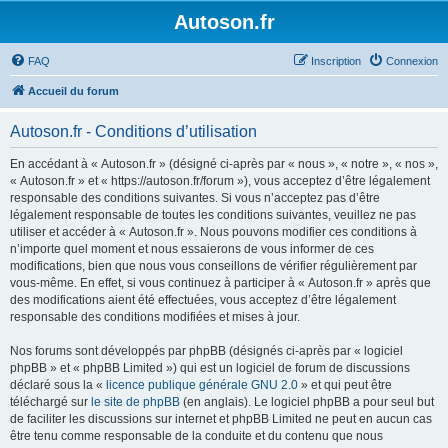
Autoson.fr
FAQ
Inscription
Connexion
Accueil du forum
Autoson.fr - Conditions d’utilisation
En accédant à « Autoson.fr » (désigné ci-après par « nous », « notre », « nos »,
« Autoson.fr » et « https://autoson.fr/forum »), vous acceptez d’être légalement
responsable des conditions suivantes. Si vous n’acceptez pas d’être
légalement responsable de toutes les conditions suivantes, veuillez ne pas
utiliser et accéder à « Autoson.fr ». Nous pouvons modifier ces conditions à
n’importe quel moment et nous essaierons de vous informer de ces
modifications, bien que nous vous conseillons de vérifier régulièrement par
vous-même. En effet, si vous continuez à participer à « Autoson.fr » après que
des modifications aient été effectuées, vous acceptez d’être légalement
responsable des conditions modifiées et mises à jour.
Nos forums sont développés par phpBB (désignés ci-après par « logiciel
phpBB » et « phpBB Limited ») qui est un logiciel de forum de discussions
déclaré sous la «
licence publique générale GNU 2.0
» et qui peut être
téléchargé sur
le site de phpBB
(en anglais). Le logiciel phpBB a pour seul but
de faciliter les discussions sur internet et phpBB Limited ne peut en aucun cas
être tenu comme responsable de la conduite et du contenu que nous