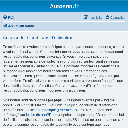
Autoson.fr
FAQ
Inscription
Connexion
Accueil du forum
Autoson.fr - Conditions d’utilisation
En accédant à « Autoson.fr » (désigné ci-après par « nous », « notre », « nos »,
« Autoson.fr » et « https://autoson.fr/forum »), vous acceptez d’être légalement
responsable des conditions suivantes. Si vous n’acceptez pas d’être
légalement responsable de toutes les conditions suivantes, veuillez ne pas
utiliser et accéder à « Autoson.fr ». Nous pouvons modifier ces conditions à
n’importe quel moment et nous essaierons de vous informer de ces
modifications, bien que nous vous conseillons de vérifier régulièrement par
vous-même. En effet, si vous continuez à participer à « Autoson.fr » après que
des modifications aient été effectuées, vous acceptez d’être légalement
responsable des conditions modifiées et mises à jour.
Nos forums sont développés par phpBB (désignés ci-après par « logiciel
phpBB » et « phpBB Limited ») qui est un logiciel de forum de discussions
déclaré sous la «
licence publique générale GNU 2.0
» et qui peut être
téléchargé sur
le site de phpBB
(en anglais). Le logiciel phpBB a pour seul but
de faciliter les discussions sur internet et phpBB Limited ne peut en aucun cas
être tenu comme responsable de la conduite et du contenu que nous