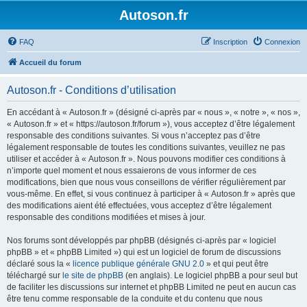
Autoson.fr
FAQ
Inscription
Connexion
Accueil du forum
Autoson.fr - Conditions d’utilisation
En accédant à « Autoson.fr » (désigné ci-après par « nous », « notre », « nos »,
« Autoson.fr » et « https://autoson.fr/forum »), vous acceptez d’être légalement
responsable des conditions suivantes. Si vous n’acceptez pas d’être
légalement responsable de toutes les conditions suivantes, veuillez ne pas
utiliser et accéder à « Autoson.fr ». Nous pouvons modifier ces conditions à
n’importe quel moment et nous essaierons de vous informer de ces
modifications, bien que nous vous conseillons de vérifier régulièrement par
vous-même. En effet, si vous continuez à participer à « Autoson.fr » après que
des modifications aient été effectuées, vous acceptez d’être légalement
responsable des conditions modifiées et mises à jour.
Nos forums sont développés par phpBB (désignés ci-après par « logiciel
phpBB » et « phpBB Limited ») qui est un logiciel de forum de discussions
déclaré sous la «
licence publique générale GNU 2.0
» et qui peut être
téléchargé sur
le site de phpBB
(en anglais). Le logiciel phpBB a pour seul but
de faciliter les discussions sur internet et phpBB Limited ne peut en aucun cas
être tenu comme responsable de la conduite et du contenu que nous