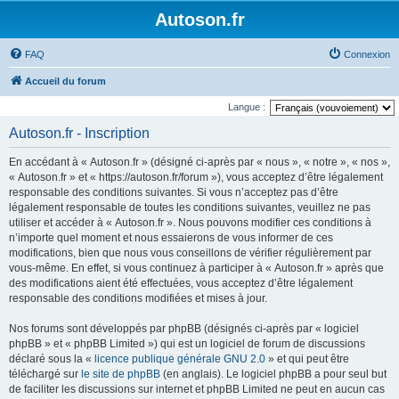
Autoson.fr
FAQ
Connexion
Accueil du forum
Langue :
Autoson.fr - Inscription
En accédant à « Autoson.fr » (désigné ci-après par « nous », « notre », « nos »,
« Autoson.fr » et « https://autoson.fr/forum »), vous acceptez d’être légalement
responsable des conditions suivantes. Si vous n’acceptez pas d’être
légalement responsable de toutes les conditions suivantes, veuillez ne pas
utiliser et accéder à « Autoson.fr ». Nous pouvons modifier ces conditions à
n’importe quel moment et nous essaierons de vous informer de ces
modifications, bien que nous vous conseillons de vérifier régulièrement par
vous-même. En effet, si vous continuez à participer à « Autoson.fr » après que
des modifications aient été effectuées, vous acceptez d’être légalement
responsable des conditions modifiées et mises à jour.
Nos forums sont développés par phpBB (désignés ci-après par « logiciel
phpBB » et « phpBB Limited ») qui est un logiciel de forum de discussions
déclaré sous la «
licence publique générale GNU 2.0
» et qui peut être
téléchargé sur
le site de phpBB
(en anglais). Le logiciel phpBB a pour seul but
de faciliter les discussions sur internet et phpBB Limited ne peut en aucun cas