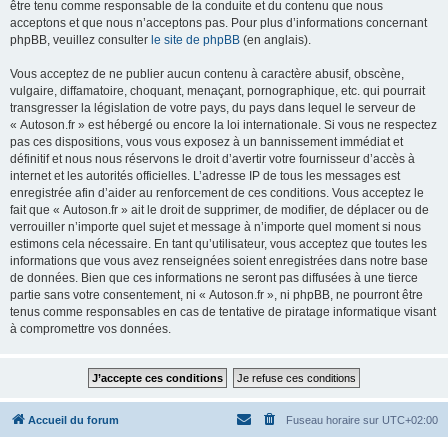
être tenu comme responsable de la conduite et du contenu que nous
acceptons et que nous n’acceptons pas. Pour plus d’informations concernant
phpBB, veuillez consulter
le site de phpBB
(en anglais).
Vous acceptez de ne publier aucun contenu à caractère abusif, obscène,
vulgaire, diffamatoire, choquant, menaçant, pornographique, etc. qui pourrait
transgresser la législation de votre pays, du pays dans lequel le serveur de
« Autoson.fr » est hébergé ou encore la loi internationale. Si vous ne respectez
pas ces dispositions, vous vous exposez à un bannissement immédiat et
définitif et nous nous réservons le droit d’avertir votre fournisseur d’accès à
internet et les autorités officielles. L’adresse IP de tous les messages est
enregistrée afin d’aider au renforcement de ces conditions. Vous acceptez le
fait que « Autoson.fr » ait le droit de supprimer, de modifier, de déplacer ou de
verrouiller n’importe quel sujet et message à n’importe quel moment si nous
estimons cela nécessaire. En tant qu’utilisateur, vous acceptez que toutes les
informations que vous avez renseignées soient enregistrées dans notre base
de données. Bien que ces informations ne seront pas diffusées à une tierce
partie sans votre consentement, ni « Autoson.fr », ni phpBB, ne pourront être
tenus comme responsables en cas de tentative de piratage informatique visant
à compromettre vos données.
Accueil du forum
Fuseau horaire sur
UTC+02:00