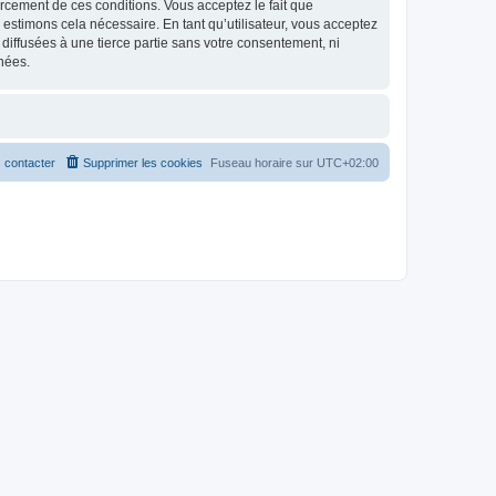
nforcement de ces conditions. Vous acceptez le fait que
 estimons cela nécessaire. En tant qu’utilisateur, vous acceptez
iffusées à une tierce partie sans votre consentement, ni
nées.
 contacter
Supprimer les cookies
Fuseau horaire sur
UTC+02:00