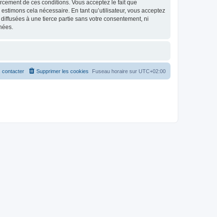
nforcement de ces conditions. Vous acceptez le fait que
 estimons cela nécessaire. En tant qu’utilisateur, vous acceptez
iffusées à une tierce partie sans votre consentement, ni
nées.
 contacter
Supprimer les cookies
Fuseau horaire sur
UTC+02:00