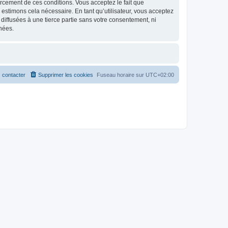
nforcement de ces conditions. Vous acceptez le fait que
 estimons cela nécessaire. En tant qu’utilisateur, vous acceptez
iffusées à une tierce partie sans votre consentement, ni
nées.
 contacter
Supprimer les cookies
Fuseau horaire sur
UTC+02:00