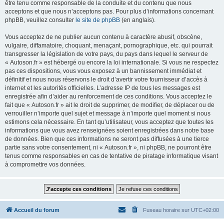
être tenu comme responsable de la conduite et du contenu que nous
acceptons et que nous n’acceptons pas. Pour plus d’informations concernant
phpBB, veuillez consulter
le site de phpBB
(en anglais).
Vous acceptez de ne publier aucun contenu à caractère abusif, obscène,
vulgaire, diffamatoire, choquant, menaçant, pornographique, etc. qui pourrait
transgresser la législation de votre pays, du pays dans lequel le serveur de
« Autoson.fr » est hébergé ou encore la loi internationale. Si vous ne respectez
pas ces dispositions, vous vous exposez à un bannissement immédiat et
définitif et nous nous réservons le droit d’avertir votre fournisseur d’accès à
internet et les autorités officielles. L’adresse IP de tous les messages est
enregistrée afin d’aider au renforcement de ces conditions. Vous acceptez le
fait que « Autoson.fr » ait le droit de supprimer, de modifier, de déplacer ou de
verrouiller n’importe quel sujet et message à n’importe quel moment si nous
estimons cela nécessaire. En tant qu’utilisateur, vous acceptez que toutes les
informations que vous avez renseignées soient enregistrées dans notre base
de données. Bien que ces informations ne seront pas diffusées à une tierce
partie sans votre consentement, ni « Autoson.fr », ni phpBB, ne pourront être
tenus comme responsables en cas de tentative de piratage informatique visant
à compromettre vos données.
Accueil du forum
Fuseau horaire sur
UTC+02:00