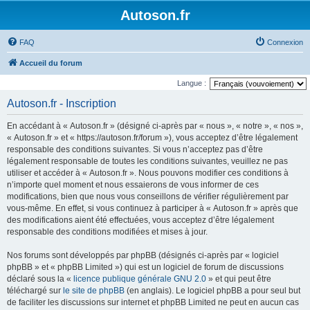
Autoson.fr
FAQ
Connexion
Accueil du forum
Langue :
Autoson.fr - Inscription
En accédant à « Autoson.fr » (désigné ci-après par « nous », « notre », « nos »,
« Autoson.fr » et « https://autoson.fr/forum »), vous acceptez d’être légalement
responsable des conditions suivantes. Si vous n’acceptez pas d’être
légalement responsable de toutes les conditions suivantes, veuillez ne pas
utiliser et accéder à « Autoson.fr ». Nous pouvons modifier ces conditions à
n’importe quel moment et nous essaierons de vous informer de ces
modifications, bien que nous vous conseillons de vérifier régulièrement par
vous-même. En effet, si vous continuez à participer à « Autoson.fr » après que
des modifications aient été effectuées, vous acceptez d’être légalement
responsable des conditions modifiées et mises à jour.
Nos forums sont développés par phpBB (désignés ci-après par « logiciel
phpBB » et « phpBB Limited ») qui est un logiciel de forum de discussions
déclaré sous la «
licence publique générale GNU 2.0
» et qui peut être
téléchargé sur
le site de phpBB
(en anglais). Le logiciel phpBB a pour seul but
de faciliter les discussions sur internet et phpBB Limited ne peut en aucun cas