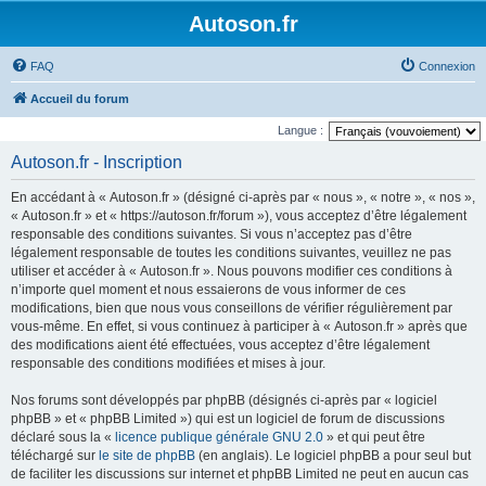
Autoson.fr
FAQ
Connexion
Accueil du forum
Langue :
Autoson.fr - Inscription
En accédant à « Autoson.fr » (désigné ci-après par « nous », « notre », « nos »,
« Autoson.fr » et « https://autoson.fr/forum »), vous acceptez d’être légalement
responsable des conditions suivantes. Si vous n’acceptez pas d’être
légalement responsable de toutes les conditions suivantes, veuillez ne pas
utiliser et accéder à « Autoson.fr ». Nous pouvons modifier ces conditions à
n’importe quel moment et nous essaierons de vous informer de ces
modifications, bien que nous vous conseillons de vérifier régulièrement par
vous-même. En effet, si vous continuez à participer à « Autoson.fr » après que
des modifications aient été effectuées, vous acceptez d’être légalement
responsable des conditions modifiées et mises à jour.
Nos forums sont développés par phpBB (désignés ci-après par « logiciel
phpBB » et « phpBB Limited ») qui est un logiciel de forum de discussions
déclaré sous la «
licence publique générale GNU 2.0
» et qui peut être
téléchargé sur
le site de phpBB
(en anglais). Le logiciel phpBB a pour seul but
de faciliter les discussions sur internet et phpBB Limited ne peut en aucun cas