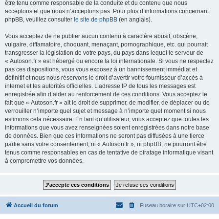
être tenu comme responsable de la conduite et du contenu que nous
acceptons et que nous n’acceptons pas. Pour plus d’informations concernant
phpBB, veuillez consulter
le site de phpBB
(en anglais).
Vous acceptez de ne publier aucun contenu à caractère abusif, obscène,
vulgaire, diffamatoire, choquant, menaçant, pornographique, etc. qui pourrait
transgresser la législation de votre pays, du pays dans lequel le serveur de
« Autoson.fr » est hébergé ou encore la loi internationale. Si vous ne respectez
pas ces dispositions, vous vous exposez à un bannissement immédiat et
définitif et nous nous réservons le droit d’avertir votre fournisseur d’accès à
internet et les autorités officielles. L’adresse IP de tous les messages est
enregistrée afin d’aider au renforcement de ces conditions. Vous acceptez le
fait que « Autoson.fr » ait le droit de supprimer, de modifier, de déplacer ou de
verrouiller n’importe quel sujet et message à n’importe quel moment si nous
estimons cela nécessaire. En tant qu’utilisateur, vous acceptez que toutes les
informations que vous avez renseignées soient enregistrées dans notre base
de données. Bien que ces informations ne seront pas diffusées à une tierce
partie sans votre consentement, ni « Autoson.fr », ni phpBB, ne pourront être
tenus comme responsables en cas de tentative de piratage informatique visant
à compromettre vos données.
Accueil du forum
Fuseau horaire sur
UTC+02:00