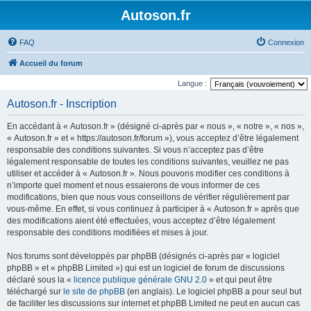
Autoson.fr
FAQ
Connexion
Accueil du forum
Langue :
Autoson.fr - Inscription
En accédant à « Autoson.fr » (désigné ci-après par « nous », « notre », « nos »,
« Autoson.fr » et « https://autoson.fr/forum »), vous acceptez d’être légalement
responsable des conditions suivantes. Si vous n’acceptez pas d’être
légalement responsable de toutes les conditions suivantes, veuillez ne pas
utiliser et accéder à « Autoson.fr ». Nous pouvons modifier ces conditions à
n’importe quel moment et nous essaierons de vous informer de ces
modifications, bien que nous vous conseillons de vérifier régulièrement par
vous-même. En effet, si vous continuez à participer à « Autoson.fr » après que
des modifications aient été effectuées, vous acceptez d’être légalement
responsable des conditions modifiées et mises à jour.
Nos forums sont développés par phpBB (désignés ci-après par « logiciel
phpBB » et « phpBB Limited ») qui est un logiciel de forum de discussions
déclaré sous la «
licence publique générale GNU 2.0
» et qui peut être
téléchargé sur
le site de phpBB
(en anglais). Le logiciel phpBB a pour seul but
de faciliter les discussions sur internet et phpBB Limited ne peut en aucun cas