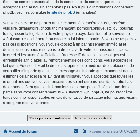
être tenu comme responsable de la conduite et du contenu que nous
acceptons et que nous n’acceptons pas. Pour plus d’informations concernant
phpBB, veuillez consulter
le site de phpBB
(en anglais).
Vous acceptez de ne publier aucun contenu à caractère abusif, obscène,
vulgaire, diffamatoire, choquant, menaçant, pornographique, etc. qui pourrait
transgresser la législation de votre pays, du pays dans lequel le serveur de
« Autoson.fr » est hébergé ou encore la loi internationale. Si vous ne respectez
pas ces dispositions, vous vous exposez à un bannissement immédiat et
définitif et nous nous réservons le droit d’avertir votre fournisseur d’accès à
internet et les autorités officielles. L’adresse IP de tous les messages est
enregistrée afin d’aider au renforcement de ces conditions. Vous acceptez le
fait que « Autoson.fr » ait le droit de supprimer, de modifier, de déplacer ou de
verrouiller n’importe quel sujet et message à n’importe quel moment si nous
estimons cela nécessaire. En tant qu’utilisateur, vous acceptez que toutes les
informations que vous avez renseignées soient enregistrées dans notre base
de données. Bien que ces informations ne seront pas diffusées à une tierce
partie sans votre consentement, ni « Autoson.fr », ni phpBB, ne pourront être
tenus comme responsables en cas de tentative de piratage informatique visant
à compromettre vos données.
Accueil du forum
Fuseau horaire sur
UTC+02:00