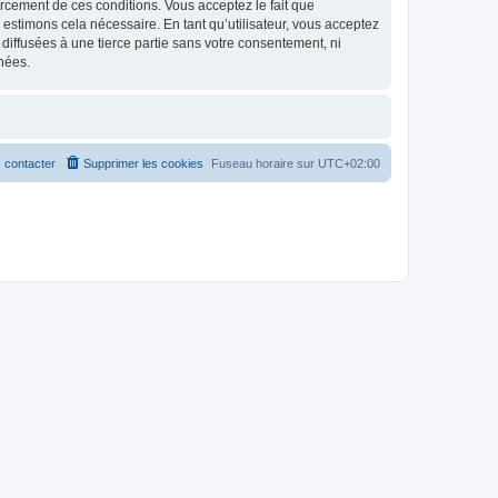
nforcement de ces conditions. Vous acceptez le fait que
 estimons cela nécessaire. En tant qu’utilisateur, vous acceptez
iffusées à une tierce partie sans votre consentement, ni
nées.
 contacter
Supprimer les cookies
Fuseau horaire sur
UTC+02:00