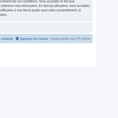
nforcement de ces conditions. Vous acceptez le fait que
 estimons cela nécessaire. En tant qu’utilisateur, vous acceptez
iffusées à une tierce partie sans votre consentement, ni
nées.
 contacter
Supprimer les cookies
Fuseau horaire sur
UTC+02:00