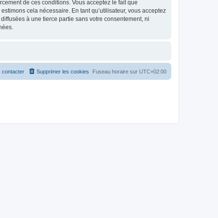
nforcement de ces conditions. Vous acceptez le fait que
 estimons cela nécessaire. En tant qu’utilisateur, vous acceptez
iffusées à une tierce partie sans votre consentement, ni
nées.
 contacter
Supprimer les cookies
Fuseau horaire sur
UTC+02:00