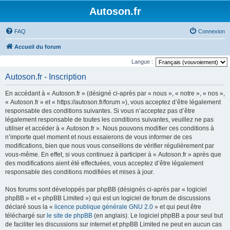
Autoson.fr
FAQ
Connexion
Accueil du forum
Langue :
Autoson.fr - Inscription
En accédant à « Autoson.fr » (désigné ci-après par « nous », « notre », « nos »,
« Autoson.fr » et « https://autoson.fr/forum »), vous acceptez d’être légalement
responsable des conditions suivantes. Si vous n’acceptez pas d’être
légalement responsable de toutes les conditions suivantes, veuillez ne pas
utiliser et accéder à « Autoson.fr ». Nous pouvons modifier ces conditions à
n’importe quel moment et nous essaierons de vous informer de ces
modifications, bien que nous vous conseillons de vérifier régulièrement par
vous-même. En effet, si vous continuez à participer à « Autoson.fr » après que
des modifications aient été effectuées, vous acceptez d’être légalement
responsable des conditions modifiées et mises à jour.
Nos forums sont développés par phpBB (désignés ci-après par « logiciel
phpBB » et « phpBB Limited ») qui est un logiciel de forum de discussions
déclaré sous la «
licence publique générale GNU 2.0
» et qui peut être
téléchargé sur
le site de phpBB
(en anglais). Le logiciel phpBB a pour seul but
de faciliter les discussions sur internet et phpBB Limited ne peut en aucun cas