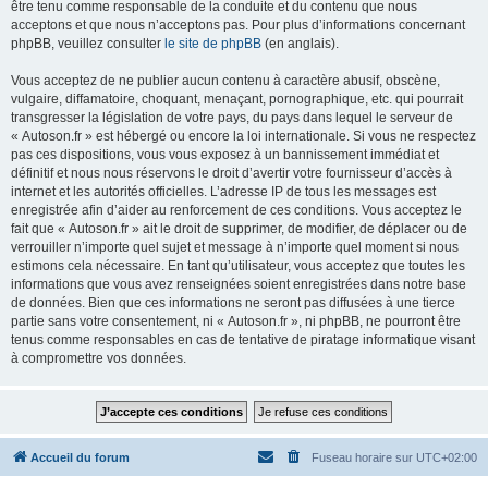
être tenu comme responsable de la conduite et du contenu que nous
acceptons et que nous n’acceptons pas. Pour plus d’informations concernant
phpBB, veuillez consulter
le site de phpBB
(en anglais).
Vous acceptez de ne publier aucun contenu à caractère abusif, obscène,
vulgaire, diffamatoire, choquant, menaçant, pornographique, etc. qui pourrait
transgresser la législation de votre pays, du pays dans lequel le serveur de
« Autoson.fr » est hébergé ou encore la loi internationale. Si vous ne respectez
pas ces dispositions, vous vous exposez à un bannissement immédiat et
définitif et nous nous réservons le droit d’avertir votre fournisseur d’accès à
internet et les autorités officielles. L’adresse IP de tous les messages est
enregistrée afin d’aider au renforcement de ces conditions. Vous acceptez le
fait que « Autoson.fr » ait le droit de supprimer, de modifier, de déplacer ou de
verrouiller n’importe quel sujet et message à n’importe quel moment si nous
estimons cela nécessaire. En tant qu’utilisateur, vous acceptez que toutes les
informations que vous avez renseignées soient enregistrées dans notre base
de données. Bien que ces informations ne seront pas diffusées à une tierce
partie sans votre consentement, ni « Autoson.fr », ni phpBB, ne pourront être
tenus comme responsables en cas de tentative de piratage informatique visant
à compromettre vos données.
Accueil du forum
Fuseau horaire sur
UTC+02:00