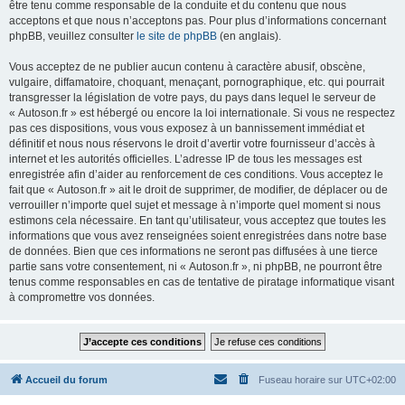
être tenu comme responsable de la conduite et du contenu que nous
acceptons et que nous n’acceptons pas. Pour plus d’informations concernant
phpBB, veuillez consulter
le site de phpBB
(en anglais).
Vous acceptez de ne publier aucun contenu à caractère abusif, obscène,
vulgaire, diffamatoire, choquant, menaçant, pornographique, etc. qui pourrait
transgresser la législation de votre pays, du pays dans lequel le serveur de
« Autoson.fr » est hébergé ou encore la loi internationale. Si vous ne respectez
pas ces dispositions, vous vous exposez à un bannissement immédiat et
définitif et nous nous réservons le droit d’avertir votre fournisseur d’accès à
internet et les autorités officielles. L’adresse IP de tous les messages est
enregistrée afin d’aider au renforcement de ces conditions. Vous acceptez le
fait que « Autoson.fr » ait le droit de supprimer, de modifier, de déplacer ou de
verrouiller n’importe quel sujet et message à n’importe quel moment si nous
estimons cela nécessaire. En tant qu’utilisateur, vous acceptez que toutes les
informations que vous avez renseignées soient enregistrées dans notre base
de données. Bien que ces informations ne seront pas diffusées à une tierce
partie sans votre consentement, ni « Autoson.fr », ni phpBB, ne pourront être
tenus comme responsables en cas de tentative de piratage informatique visant
à compromettre vos données.
Accueil du forum
Fuseau horaire sur
UTC+02:00