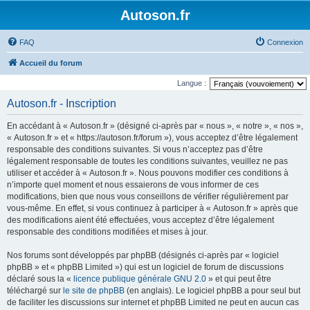
Autoson.fr
FAQ
Connexion
Accueil du forum
Langue :
Autoson.fr - Inscription
En accédant à « Autoson.fr » (désigné ci-après par « nous », « notre », « nos »,
« Autoson.fr » et « https://autoson.fr/forum »), vous acceptez d’être légalement
responsable des conditions suivantes. Si vous n’acceptez pas d’être
légalement responsable de toutes les conditions suivantes, veuillez ne pas
utiliser et accéder à « Autoson.fr ». Nous pouvons modifier ces conditions à
n’importe quel moment et nous essaierons de vous informer de ces
modifications, bien que nous vous conseillons de vérifier régulièrement par
vous-même. En effet, si vous continuez à participer à « Autoson.fr » après que
des modifications aient été effectuées, vous acceptez d’être légalement
responsable des conditions modifiées et mises à jour.
Nos forums sont développés par phpBB (désignés ci-après par « logiciel
phpBB » et « phpBB Limited ») qui est un logiciel de forum de discussions
déclaré sous la «
licence publique générale GNU 2.0
» et qui peut être
téléchargé sur
le site de phpBB
(en anglais). Le logiciel phpBB a pour seul but
de faciliter les discussions sur internet et phpBB Limited ne peut en aucun cas