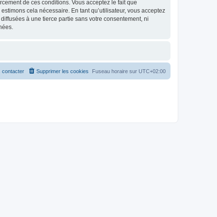
nforcement de ces conditions. Vous acceptez le fait que
 estimons cela nécessaire. En tant qu’utilisateur, vous acceptez
iffusées à une tierce partie sans votre consentement, ni
nées.
 contacter
Supprimer les cookies
Fuseau horaire sur
UTC+02:00