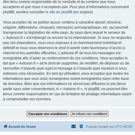
être tenu comme responsable de la conduite et du contenu que nous
acceptons et que nous n’acceptons pas. Pour plus d’informations concernant
phpBB, veuillez consulter
le site de phpBB
(en anglais).
Vous acceptez de ne publier aucun contenu à caractère abusif, obscène,
vulgaire, diffamatoire, choquant, menaçant, pornographique, etc. qui pourrait
transgresser la législation de votre pays, du pays dans lequel le serveur de
« Autoson.fr » est hébergé ou encore la loi internationale. Si vous ne respectez
pas ces dispositions, vous vous exposez à un bannissement immédiat et
définitif et nous nous réservons le droit d’avertir votre fournisseur d’accès à
internet et les autorités officielles. L’adresse IP de tous les messages est
enregistrée afin d’aider au renforcement de ces conditions. Vous acceptez le
fait que « Autoson.fr » ait le droit de supprimer, de modifier, de déplacer ou de
verrouiller n’importe quel sujet et message à n’importe quel moment si nous
estimons cela nécessaire. En tant qu’utilisateur, vous acceptez que toutes les
informations que vous avez renseignées soient enregistrées dans notre base
de données. Bien que ces informations ne seront pas diffusées à une tierce
partie sans votre consentement, ni « Autoson.fr », ni phpBB, ne pourront être
tenus comme responsables en cas de tentative de piratage informatique visant
à compromettre vos données.
Accueil du forum
Fuseau horaire sur
UTC+02:00