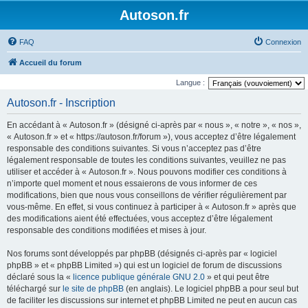
Autoson.fr
FAQ
Connexion
Accueil du forum
Langue :
Autoson.fr - Inscription
En accédant à « Autoson.fr » (désigné ci-après par « nous », « notre », « nos »,
« Autoson.fr » et « https://autoson.fr/forum »), vous acceptez d’être légalement
responsable des conditions suivantes. Si vous n’acceptez pas d’être
légalement responsable de toutes les conditions suivantes, veuillez ne pas
utiliser et accéder à « Autoson.fr ». Nous pouvons modifier ces conditions à
n’importe quel moment et nous essaierons de vous informer de ces
modifications, bien que nous vous conseillons de vérifier régulièrement par
vous-même. En effet, si vous continuez à participer à « Autoson.fr » après que
des modifications aient été effectuées, vous acceptez d’être légalement
responsable des conditions modifiées et mises à jour.
Nos forums sont développés par phpBB (désignés ci-après par « logiciel
phpBB » et « phpBB Limited ») qui est un logiciel de forum de discussions
déclaré sous la «
licence publique générale GNU 2.0
» et qui peut être
téléchargé sur
le site de phpBB
(en anglais). Le logiciel phpBB a pour seul but
de faciliter les discussions sur internet et phpBB Limited ne peut en aucun cas