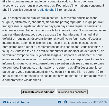
être tenu comme responsable de la conduite et du contenu que nous
acceptons et que nous n’acceptons pas. Pour plus d’informations concernant
phpBB, veuillez consulter
le site de phpBB
(en anglais).
Vous acceptez de ne publier aucun contenu à caractère abusif, obscène,
vulgaire, diffamatoire, choquant, menaçant, pornographique, etc. qui pourrait
transgresser la législation de votre pays, du pays dans lequel le serveur de
« Autoson.fr » est hébergé ou encore la loi internationale. Si vous ne respectez
pas ces dispositions, vous vous exposez à un bannissement immédiat et
définitif et nous nous réservons le droit d’avertir votre fournisseur d’accès à
internet et les autorités officielles. L’adresse IP de tous les messages est
enregistrée afin d’aider au renforcement de ces conditions. Vous acceptez le
fait que « Autoson.fr » ait le droit de supprimer, de modifier, de déplacer ou de
verrouiller n’importe quel sujet et message à n’importe quel moment si nous
estimons cela nécessaire. En tant qu’utilisateur, vous acceptez que toutes les
informations que vous avez renseignées soient enregistrées dans notre base
de données. Bien que ces informations ne seront pas diffusées à une tierce
partie sans votre consentement, ni « Autoson.fr », ni phpBB, ne pourront être
tenus comme responsables en cas de tentative de piratage informatique visant
à compromettre vos données.
Accueil du forum
Fuseau horaire sur
UTC+02:00