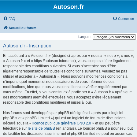
Autoson.fr
FAQ
Connexion
Accueil du forum
Langue :
Autoson.fr - Inscription
En accédant à « Autoson.fr » (désigné ci-après par « nous », « notre », « nos »,
« Autoson.fr » et « https://autoson.fr/forum »), vous acceptez d’être légalement
responsable des conditions suivantes. Si vous n’acceptez pas d’être
légalement responsable de toutes les conditions suivantes, veuillez ne pas
utiliser et accéder à « Autoson.fr ». Nous pouvons modifier ces conditions à
n’importe quel moment et nous essaierons de vous informer de ces
modifications, bien que nous vous conseillons de vérifier régulièrement par
vous-même. En effet, si vous continuez à participer à « Autoson.fr » après que
des modifications aient été effectuées, vous acceptez d’être légalement
responsable des conditions modifiées et mises à jour.
Nos forums sont développés par phpBB (désignés ci-après par « logiciel
phpBB » et « phpBB Limited ») qui est un logiciel de forum de discussions
déclaré sous la «
licence publique générale GNU 2.0
» et qui peut être
téléchargé sur
le site de phpBB
(en anglais). Le logiciel phpBB a pour seul but
de faciliter les discussions sur internet et phpBB Limited ne peut en aucun cas