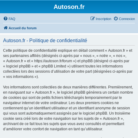
Autoson.fr
FAQ
Inscription
Connexion
Accueil du forum
Autoson.fr - Politique de confidentialité
Cette politique de confidentialité explique en détail comment « Autoson.fr » et
ses partenaires affiliés (désignés ci-après par « nous », « notre », « nos »,
« Autoson.fr » et « https://autoson.fr/forum ») et phpBB (désigné ci-après par
« logiciel phpBB » et « phpBB Limited ») utilisent toutes les informations
collectées lors des sessions d’utilisation de votre part (désignées ci-après par
« vos informations »).
Vos informations sont collectées de deux manières différentes. Premièrement,
en naviguant sur « Autoson.fr », le logiciel phpBB génèrera un certain nombre
de cookies qui sont de petits fichiers téléchargés temporairement par le
navigateur internet de votre ordinateur. Les deux premiers cookies ne
contiennent qu’un identifiant utilisateur et un identifiant anonyme de session
qui vous sont automatiquement assignés par le logiciel phpBB. Un troisième
cookie sera créé lors de votre navigation sur les sujets de « Autoson.fr »,
archivant de ce fait tous les sujets que vous avez consultés et permettant
d’améliorer votre confort de navigation en tant qu’utilisateur.