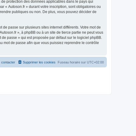
is de protection des données applicables dans le pays qui
r « Autoson.fr » durant votre inscription, sont obligatoires ou
ez rendre publiques ou non. De plus, vous pouvez décider de
 de passe sur plusieurs sites internet différents. Votre mot de
utoson.fr », à phpBB ou à un site de tierce partie ne peut vous
 de passe » qui est proposée par défaut sur le logiciel phpBB.
eau mot de passe afin que vous puissiez reprendre le contrôle
 contacter
Supprimer les cookies
Fuseau horaire sur
UTC+02:00