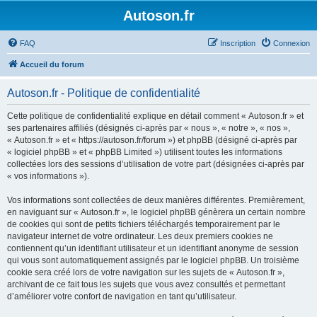
Autoson.fr
FAQ
Inscription
Connexion
Accueil du forum
Autoson.fr - Politique de confidentialité
Cette politique de confidentialité explique en détail comment « Autoson.fr » et
ses partenaires affiliés (désignés ci-après par « nous », « notre », « nos »,
« Autoson.fr » et « https://autoson.fr/forum ») et phpBB (désigné ci-après par
« logiciel phpBB » et « phpBB Limited ») utilisent toutes les informations
collectées lors des sessions d’utilisation de votre part (désignées ci-après par
« vos informations »).
Vos informations sont collectées de deux manières différentes. Premièrement,
en naviguant sur « Autoson.fr », le logiciel phpBB génèrera un certain nombre
de cookies qui sont de petits fichiers téléchargés temporairement par le
navigateur internet de votre ordinateur. Les deux premiers cookies ne
contiennent qu’un identifiant utilisateur et un identifiant anonyme de session
qui vous sont automatiquement assignés par le logiciel phpBB. Un troisième
cookie sera créé lors de votre navigation sur les sujets de « Autoson.fr »,
archivant de ce fait tous les sujets que vous avez consultés et permettant
d’améliorer votre confort de navigation en tant qu’utilisateur.