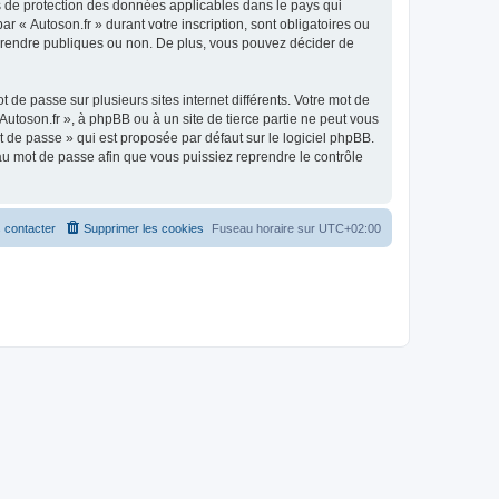
is de protection des données applicables dans le pays qui
r « Autoson.fr » durant votre inscription, sont obligatoires ou
ez rendre publiques ou non. De plus, vous pouvez décider de
 de passe sur plusieurs sites internet différents. Votre mot de
utoson.fr », à phpBB ou à un site de tierce partie ne peut vous
 de passe » qui est proposée par défaut sur le logiciel phpBB.
eau mot de passe afin que vous puissiez reprendre le contrôle
 contacter
Supprimer les cookies
Fuseau horaire sur
UTC+02:00