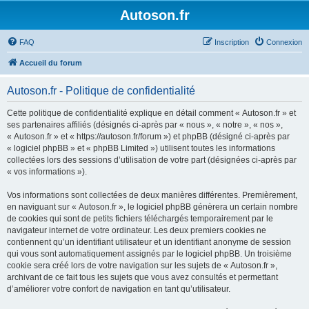
Autoson.fr
FAQ
Inscription
Connexion
Accueil du forum
Autoson.fr - Politique de confidentialité
Cette politique de confidentialité explique en détail comment « Autoson.fr » et
ses partenaires affiliés (désignés ci-après par « nous », « notre », « nos »,
« Autoson.fr » et « https://autoson.fr/forum ») et phpBB (désigné ci-après par
« logiciel phpBB » et « phpBB Limited ») utilisent toutes les informations
collectées lors des sessions d’utilisation de votre part (désignées ci-après par
« vos informations »).
Vos informations sont collectées de deux manières différentes. Premièrement,
en naviguant sur « Autoson.fr », le logiciel phpBB génèrera un certain nombre
de cookies qui sont de petits fichiers téléchargés temporairement par le
navigateur internet de votre ordinateur. Les deux premiers cookies ne
contiennent qu’un identifiant utilisateur et un identifiant anonyme de session
qui vous sont automatiquement assignés par le logiciel phpBB. Un troisième
cookie sera créé lors de votre navigation sur les sujets de « Autoson.fr »,
archivant de ce fait tous les sujets que vous avez consultés et permettant
d’améliorer votre confort de navigation en tant qu’utilisateur.