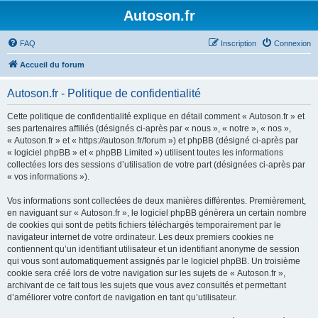
Autoson.fr
FAQ
Inscription
Connexion
Accueil du forum
Autoson.fr - Politique de confidentialité
Cette politique de confidentialité explique en détail comment « Autoson.fr » et
ses partenaires affiliés (désignés ci-après par « nous », « notre », « nos »,
« Autoson.fr » et « https://autoson.fr/forum ») et phpBB (désigné ci-après par
« logiciel phpBB » et « phpBB Limited ») utilisent toutes les informations
collectées lors des sessions d’utilisation de votre part (désignées ci-après par
« vos informations »).
Vos informations sont collectées de deux manières différentes. Premièrement,
en naviguant sur « Autoson.fr », le logiciel phpBB génèrera un certain nombre
de cookies qui sont de petits fichiers téléchargés temporairement par le
navigateur internet de votre ordinateur. Les deux premiers cookies ne
contiennent qu’un identifiant utilisateur et un identifiant anonyme de session
qui vous sont automatiquement assignés par le logiciel phpBB. Un troisième
cookie sera créé lors de votre navigation sur les sujets de « Autoson.fr »,
archivant de ce fait tous les sujets que vous avez consultés et permettant
d’améliorer votre confort de navigation en tant qu’utilisateur.