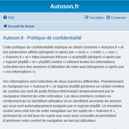
Autoson.fr
FAQ
Inscription
Connexion
Accueil du forum
Autoson.fr - Politique de confidentialité
Cette politique de confidentialité explique en détail comment « Autoson.fr » et
ses partenaires affiliés (désignés ci-après par « nous », « notre », « nos »,
« Autoson.fr » et « https://autoson.fr/forum ») et phpBB (désigné ci-après par
« logiciel phpBB » et « phpBB Limited ») utilisent toutes les informations
collectées lors des sessions d’utilisation de votre part (désignées ci-après par
« vos informations »).
Vos informations sont collectées de deux manières différentes. Premièrement,
en naviguant sur « Autoson.fr », le logiciel phpBB génèrera un certain nombre
de cookies qui sont de petits fichiers téléchargés temporairement par le
navigateur internet de votre ordinateur. Les deux premiers cookies ne
contiennent qu’un identifiant utilisateur et un identifiant anonyme de session
qui vous sont automatiquement assignés par le logiciel phpBB. Un troisième
cookie sera créé lors de votre navigation sur les sujets de « Autoson.fr »,
archivant de ce fait tous les sujets que vous avez consultés et permettant
d’améliorer votre confort de navigation en tant qu’utilisateur.