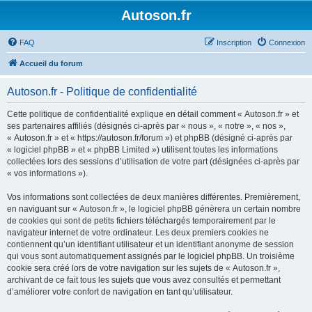
Autoson.fr
FAQ
Inscription
Connexion
Accueil du forum
Autoson.fr - Politique de confidentialité
Cette politique de confidentialité explique en détail comment « Autoson.fr » et
ses partenaires affiliés (désignés ci-après par « nous », « notre », « nos »,
« Autoson.fr » et « https://autoson.fr/forum ») et phpBB (désigné ci-après par
« logiciel phpBB » et « phpBB Limited ») utilisent toutes les informations
collectées lors des sessions d’utilisation de votre part (désignées ci-après par
« vos informations »).
Vos informations sont collectées de deux manières différentes. Premièrement,
en naviguant sur « Autoson.fr », le logiciel phpBB génèrera un certain nombre
de cookies qui sont de petits fichiers téléchargés temporairement par le
navigateur internet de votre ordinateur. Les deux premiers cookies ne
contiennent qu’un identifiant utilisateur et un identifiant anonyme de session
qui vous sont automatiquement assignés par le logiciel phpBB. Un troisième
cookie sera créé lors de votre navigation sur les sujets de « Autoson.fr »,
archivant de ce fait tous les sujets que vous avez consultés et permettant
d’améliorer votre confort de navigation en tant qu’utilisateur.