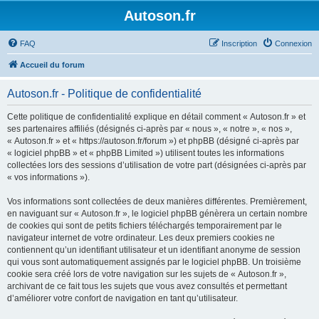
Autoson.fr
FAQ
Inscription
Connexion
Accueil du forum
Autoson.fr - Politique de confidentialité
Cette politique de confidentialité explique en détail comment « Autoson.fr » et
ses partenaires affiliés (désignés ci-après par « nous », « notre », « nos »,
« Autoson.fr » et « https://autoson.fr/forum ») et phpBB (désigné ci-après par
« logiciel phpBB » et « phpBB Limited ») utilisent toutes les informations
collectées lors des sessions d’utilisation de votre part (désignées ci-après par
« vos informations »).
Vos informations sont collectées de deux manières différentes. Premièrement,
en naviguant sur « Autoson.fr », le logiciel phpBB génèrera un certain nombre
de cookies qui sont de petits fichiers téléchargés temporairement par le
navigateur internet de votre ordinateur. Les deux premiers cookies ne
contiennent qu’un identifiant utilisateur et un identifiant anonyme de session
qui vous sont automatiquement assignés par le logiciel phpBB. Un troisième
cookie sera créé lors de votre navigation sur les sujets de « Autoson.fr »,
archivant de ce fait tous les sujets que vous avez consultés et permettant
d’améliorer votre confort de navigation en tant qu’utilisateur.