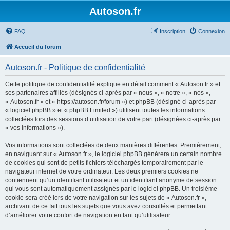
Autoson.fr
FAQ
Inscription
Connexion
Accueil du forum
Autoson.fr - Politique de confidentialité
Cette politique de confidentialité explique en détail comment « Autoson.fr » et
ses partenaires affiliés (désignés ci-après par « nous », « notre », « nos »,
« Autoson.fr » et « https://autoson.fr/forum ») et phpBB (désigné ci-après par
« logiciel phpBB » et « phpBB Limited ») utilisent toutes les informations
collectées lors des sessions d’utilisation de votre part (désignées ci-après par
« vos informations »).
Vos informations sont collectées de deux manières différentes. Premièrement,
en naviguant sur « Autoson.fr », le logiciel phpBB génèrera un certain nombre
de cookies qui sont de petits fichiers téléchargés temporairement par le
navigateur internet de votre ordinateur. Les deux premiers cookies ne
contiennent qu’un identifiant utilisateur et un identifiant anonyme de session
qui vous sont automatiquement assignés par le logiciel phpBB. Un troisième
cookie sera créé lors de votre navigation sur les sujets de « Autoson.fr »,
archivant de ce fait tous les sujets que vous avez consultés et permettant
d’améliorer votre confort de navigation en tant qu’utilisateur.