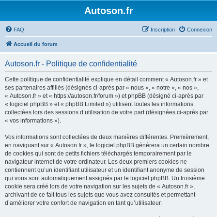
Autoson.fr
FAQ
Inscription
Connexion
Accueil du forum
Autoson.fr - Politique de confidentialité
Cette politique de confidentialité explique en détail comment « Autoson.fr » et
ses partenaires affiliés (désignés ci-après par « nous », « notre », « nos »,
« Autoson.fr » et « https://autoson.fr/forum ») et phpBB (désigné ci-après par
« logiciel phpBB » et « phpBB Limited ») utilisent toutes les informations
collectées lors des sessions d’utilisation de votre part (désignées ci-après par
« vos informations »).
Vos informations sont collectées de deux manières différentes. Premièrement,
en naviguant sur « Autoson.fr », le logiciel phpBB génèrera un certain nombre
de cookies qui sont de petits fichiers téléchargés temporairement par le
navigateur internet de votre ordinateur. Les deux premiers cookies ne
contiennent qu’un identifiant utilisateur et un identifiant anonyme de session
qui vous sont automatiquement assignés par le logiciel phpBB. Un troisième
cookie sera créé lors de votre navigation sur les sujets de « Autoson.fr »,
archivant de ce fait tous les sujets que vous avez consultés et permettant
d’améliorer votre confort de navigation en tant qu’utilisateur.